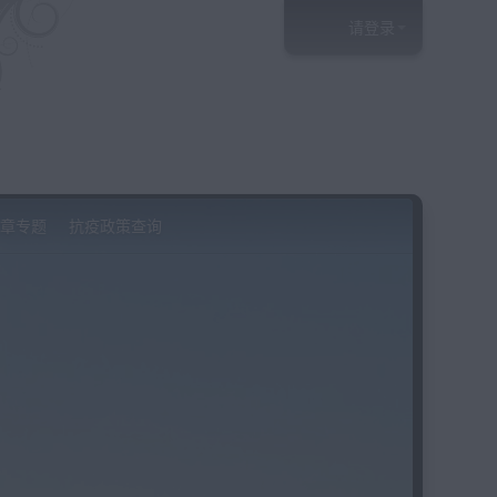
请登录
章专题
抗疫政策查询