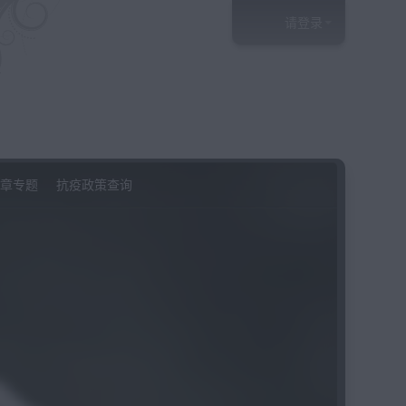
请登录
章专题
抗疫政策查询