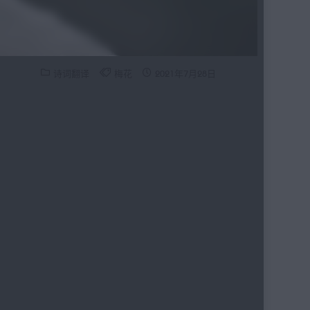
诗词翻译
梅花
2021年7月28日