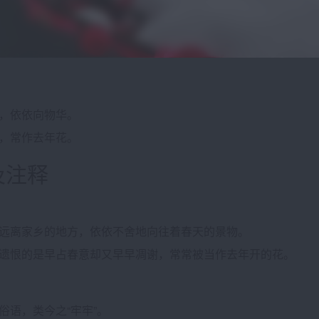
，依依向物华。
，常作去年花。
及注释
远离家乡的地方，依依不舍地向往着春天的景物。
遗恨的是早占春意却又早早凋谢，常常被当作去年开的花。
俗语，类今之“牢牢”。