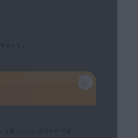
“去年花”。
寒梅早已开过，所以题为“忆梅”。