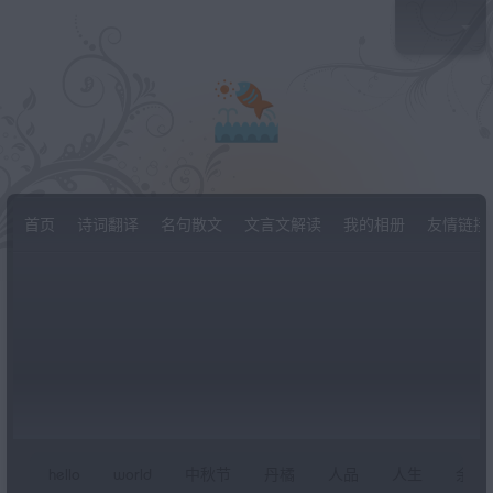
首页
诗词翻译
名句散文
文言文解读
我的相册
友情链接
hello
world
中秋节
丹橘
人品
人生
余秋